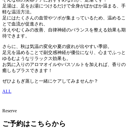
足湯は、足をお湯につけるだけで全身がぽかぽか温まる、手
軽な温活方法。
足にはたくさんの血管やツボが集まっているため、温めるこ
とで血流が促進され、
冷えやむくみの改善、自律神経のバランスを整える効果も期
待できます。
さらに、秋は気温の変化や夏の疲れが出やすい季節。
足元を温めることで副交感神経が優位になり、心までふっと
ゆるむようなリラックス効果も。
お気に入りのアロマオイルやバスソルトを加えれば、香りの
癒しもプラスできます！
ぜひよもぎ蒸しと一緒にケアしてみませんか？
ALL
Reserve
ご予約はこちらから