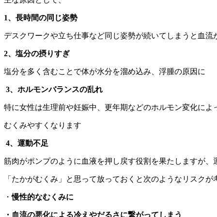
1、長時間の同じ姿勢
デスクワークや立ち仕事など同じ姿勢が続いてしまうと血流
2、塩分の摂りすぎ
塩分を多く含むことで体が水分を溜め込み、浮腫の原因に
3、ホルモンバランスの乱れ
特に女性は生理前や妊娠中、更年期などのホルモン変化によ
むくみやすくなります
4、運動不足
筋肉がポンプのように血液を押し戻す役割を果たしますが、
「たかがむくみ」と思って放っておくと次のようなリスクが考
・
慢性的なむくみに
・血流の悪化による冷えやだるさに繋がってしまう