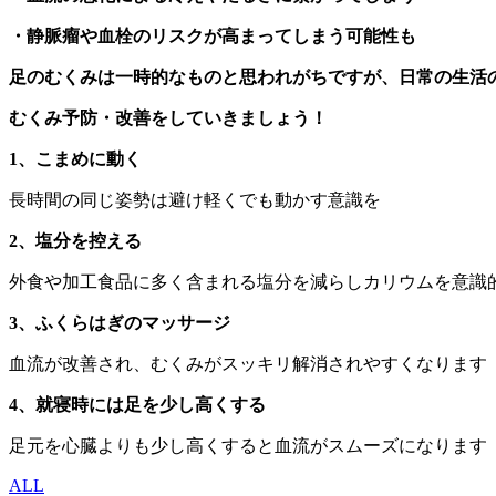
・静脈瘤や血栓のリスクが高まってしまう可能性も
足のむくみは一時的なものと思われがちですが、日常の生活
むくみ予防・改善をしていきましょう！
1、こまめに動く
長時間の同じ姿勢は避け軽くでも動かす意識を
2、塩分を控える
外食や加工食品に多く含まれる塩分を減らしカリウムを意識
3、ふくらはぎのマッサージ
血流が改善され、むくみがスッキリ解消されやすくなります
4、就寝時には足を少し高くする
足元を心臓よりも少し高くすると血流がスムーズになります
ALL