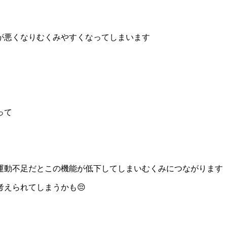
が悪くなりむくみやすくなってしまいます
って
運動不足だとこの機能が低下してしまいむくみにつながります
えられてしまうかも😔