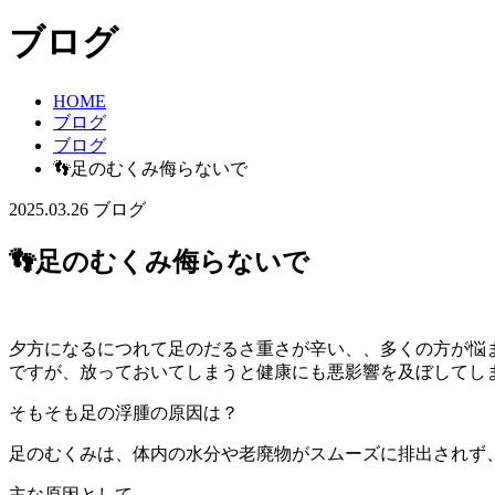
ブログ
HOME
ブログ
ブログ
👣足のむくみ侮らないで
2025.03.26
ブログ
👣足のむくみ侮らないで
夕方になるにつれて足のだるさ重さが辛い、、多くの方が悩
ですが、放っておいてしまうと健康にも悪影響を及ぼしてし
そもそも足の浮腫の原因は？
足のむくみは、体内の水分や老廃物がスムーズに排出されず
主な原因として、