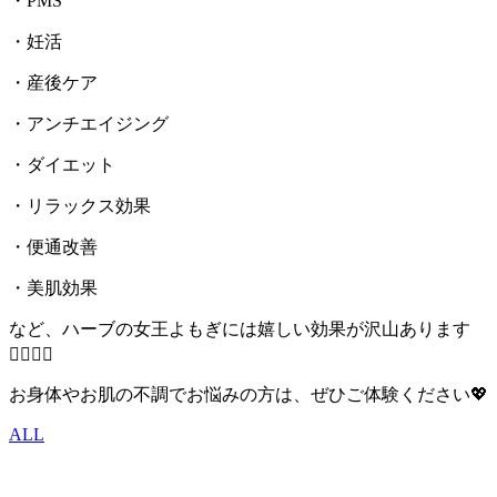
・PMS
・妊活
・産後ケア
・アンチエイジング
・ダイエット
・リラックス効果
・便通改善
・美肌効果
など、ハーブの女王よもぎには嬉しい効果が沢山あります
💁🏻‍♀️✨
お身体やお肌の不調でお悩みの方は、ぜひご体験ください💖
ALL