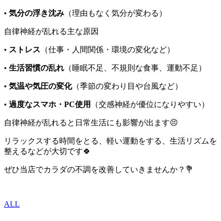
•
気分の浮き沈み
（理由もなく気分が変わる）
自律神経が乱れる主な原因
•
ストレス
（仕事・人間関係・環境の変化など）
•
生活習慣の乱れ
（睡眠不足、不規則な食事、運動不足）
•
気温や気圧の変化
（季節の変わり目や台風など）
•
過度なスマホ・PC使用
（交感神経が優位になりやすい）
自律神経が乱れると日常生活にも影響が出ます😣
リラックスする時間をとる、軽い運動をする、生活リズムを
整えるなどが大切です🍀
ぜひ当店でカラダの不調を改善していきませんか？💐
ALL