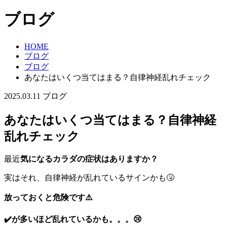
ブログ
HOME
ブログ
ブログ
あなたはいくつ当てはまる？自律神経乱れチェック
2025.03.11
ブログ
あなたはいくつ当てはまる？自律神経
乱れチェック
最近
気になるカラダの症状はありますか？
実はそれ、自律神経が乱れているサインかも🤧
放っておくと危険です⚠️
✔️が多いほど乱れているかも。。。😢