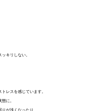
スッキリしない。
ストレスを感じています。
状態に。
眠りが浅くなったり