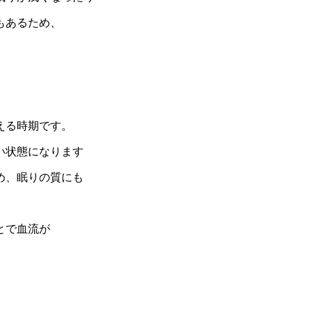
もあるため、
える時期です。
い状態になります
め、眠りの質にも
とで血流が