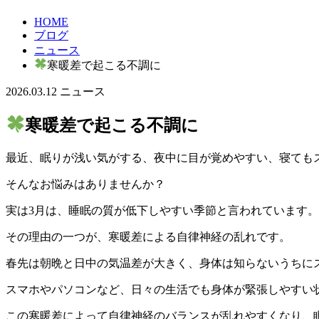
HOME
ブログ
ニュース
寒暖差で起こる不調に
2026.03.12
ニュース
寒暖差で起こる不調に
最近、眠りが浅い気がする、夜中に目が覚めやすい、寝ても
そんなお悩みはありませんか？
実は3月は、睡眠の質が低下しやすい季節と言われています。
その理由の一つが、寒暖差による自律神経の乱れです。
春先は朝晩と日中の気温差が大きく、身体は知らないうちに
スマホやパソコンなど、日々の生活でも身体が緊張しやすい
この寒暖差によって自律神経のバランスが乱れやすくなり、