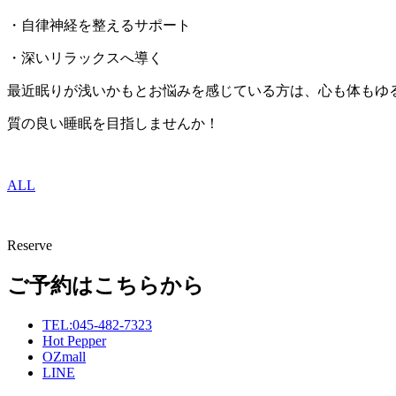
・自律神経を整えるサポート
・深いリラックスへ導く
最近眠りが浅いかもとお悩みを感じている方は、心も体もゆ
質の良い睡眠を目指しませんか！
ALL
Reserve
ご予約はこちらから
TEL:045-482-7323
Hot Pepper
OZmall
LINE