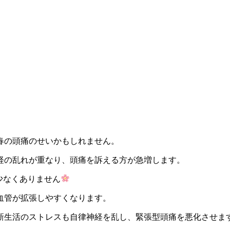
春の頭痛のせいかもしれません。
経の乱れが重なり、頭痛を訴える方が急増します。
少なくありません
血管が拡張しやすくなります。
新生活のストレスも自律神経を乱し、緊張型頭痛を悪化させま