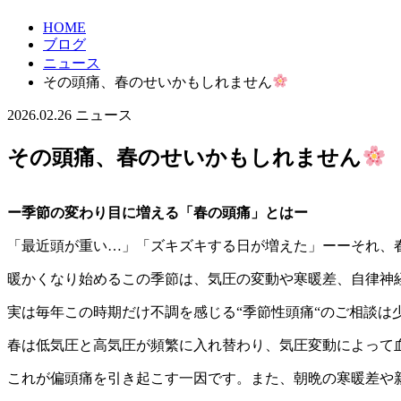
HOME
ブログ
ニュース
その頭痛、春のせいかもしれません
2026.02.26
ニュース
その頭痛、春のせいかもしれません
ー季節の変わり目に増える「春の頭痛」とはー
「最近頭が重い…」「ズキズキする日が増えた」ーーそれ、
暖かくなり始めるこの季節は、気圧の変動や寒暖差、自律神
実は毎年この時期だけ不調を感じる“季節性頭痛“のご相談は
春は低気圧と高気圧が頻繁に入れ替わり、気圧変動によって
これが偏頭痛を引き起こす一因です。また、朝晩の寒暖差や