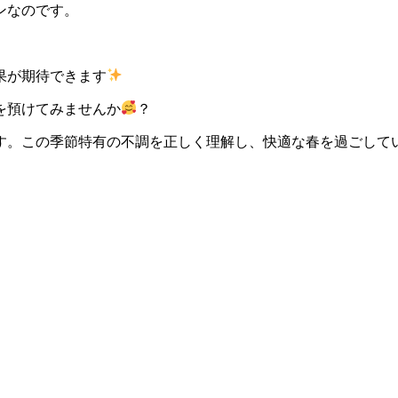
ンなのです。
果が期待できます
を預けてみませんか
？
す。この季節特有の不調を正しく理解し、快適な春を過ごして