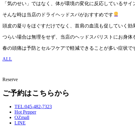
「気のせい」ではなく、体が環境の変化に反応しているサイ
そんな時は当店のドライヘッドスパがおすすめです
頭皮の凝りをほぐすだけでなく、首肩の血流も促していく効
つらい場合は無理をせず、当店のヘッドスパリストにお身体
春の頭痛は予防とセルフケアで軽減できることが多い症状で
ALL
Reserve
ご予約はこちらから
TEL:045-482-7323
Hot Pepper
OZmall
LINE