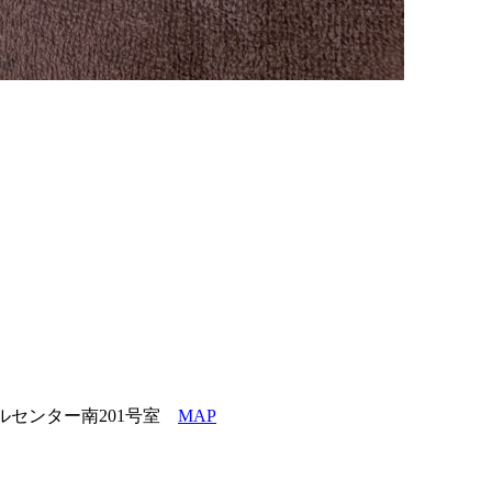
ルセンター南201号室
MAP