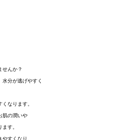
ませんか？
、水分が逃げやすく
すくなります。
お肌の潤いや
ります。
きやすくなり、