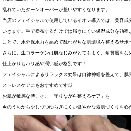
乱れていたターンオーバーが整いやすくなります。
当店のフェイシャルで使用しているイオン導入では、美容成
いきます。手で塗布するだけでは届きにくい保湿成分を効率
ことで、水分保水力を高めて乱れがちな肌環境を整えるサポ
さらに、生コラーゲンは肌なじみがとてもよく、角質層をな
仕上がりもハリ感や潤い感が格別です！
フェイシャルによるリラックス効果は自律神経を整えて、肌
ストレスケアにもおすすめです◎
お肌が敏感な時こそ、「守りながら整えるケア」を
今のうちから少しづつゆらぎにくい健やかな素肌づくりを心