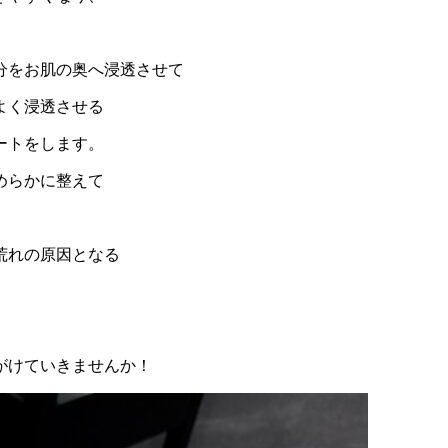
分をお肌の奥へ浸透させて
よく浸透させる
ートをします。
めらかに整えて
荒れの原因となる
がけていきませんか！