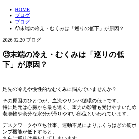
HOME
ブログ
ブログ
🧐末端の冷え・むくみは「巡りの低下」が原因？
2026.02.20
ブログ
🧐末端の冷え・むくみは「巡りの低
下」が原因？
足先の冷えや慢性的なむくみに悩んでいませんか？
その原因のひとつが、血流やリンパ循環の低下です。
特に足元は心臓から最も遠く、重力の影響も受けやすいため
老廃物や余分な水分が滞りやすい部位といわれています。
デスクワークや立ち仕事、運動不足によりふくらはぎの筋ポ
ンプ機能が低下すると、
さらに巡りは悪化してしまいます、、