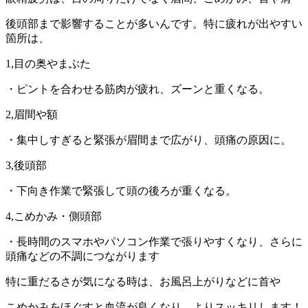
後頭部まで影響することが多いんです。特に疲れが出やすい
箇所は、
1,目の奥やまぶた
・ピントを合わせる筋肉が疲れ、ズーンと重くなる。
2,眉間や額
・集中しすぎると緊張が眉間まで広がり、頭痛の原因に。
3,後頭部
・下向き作業で緊張して頭の後ろが重くなる。
4,こめかみ・側頭部
・長時間のスマホやパソコン作業で張りやすくなり、さらに
頭痛などの不調につながります
特に重だるさが気になる時は、お風呂上がりなどに首や
こめかみをほぐすと血流が良くなり、よりスッキリします！