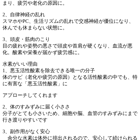
まり、疲労や老化の原因に。
2、自律神経の乱れ
スマホやPC、生活リズムの乱れで交感神経が優位になり、
休んでも休まらない状態に。
3、頭皮・筋肉のこり
目の疲れや姿勢の悪さで頭皮や首肩が硬くなり、血流が悪
化。酸素や栄養が届かず疲労感に。
水素がいい理由
1、悪玉活性酸素を除去できる唯一の分子
体のサビ（老化や疲労の原因）となる活性酸素の中でも、特
に有害な「悪玉活性酸素」に
アプローチしてくれます
2、体のすみずみに届く小ささ
分子がとても小さいため、細胞や脳、血管のすみずみにまで
行き渡りやすいです
3、副作用がなく安心
余分な水素は体外に排出されるので、安心して続けられる