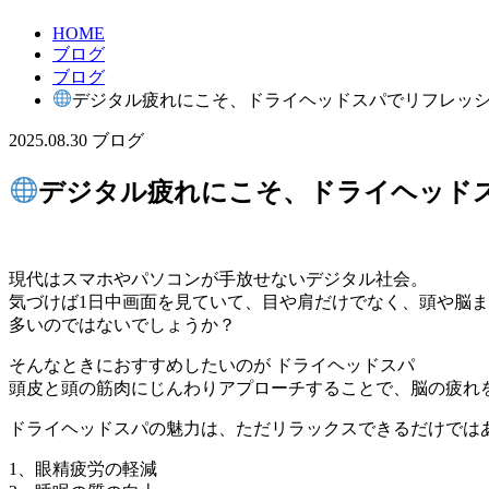
HOME
ブログ
ブログ
デジタル疲れにこそ、ドライヘッドスパでリフレッ
2025.08.30
ブログ
デジタル疲れにこそ、ドライヘッド
現代はスマホやパソコンが手放せないデジタル社会。
気づけば1日中画面を見ていて、目や肩だけでなく、頭や脳
多いのではないでしょうか？
そんなときにおすすめしたいのが ドライヘッドスパ
頭皮と頭の筋肉にじんわりアプローチすることで、脳の疲れ
ドライヘッドスパの魅力は、ただリラックスできるだけでは
1、眼精疲労の軽減