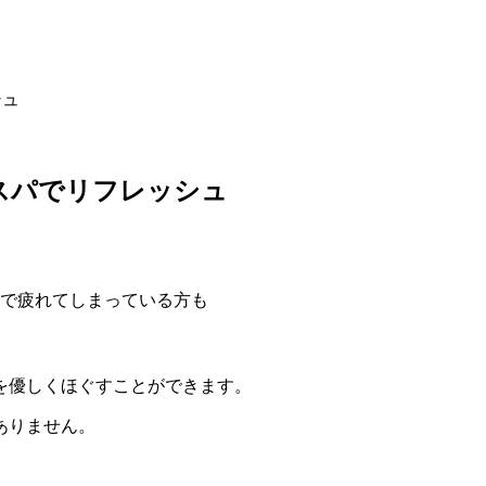
シュ
スパでリフレッシュ
まで疲れてしまっている方も
を優しくほぐすことができます。
ありません。