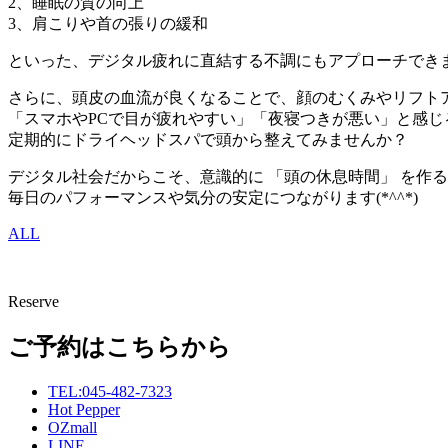
2、睡眠の質の向上
3、肩こりや首の張りの緩和
といった、デジタル疲れに直結する不調にもアプローチでき
さらに、頭皮の血流が良くなることで、顔のむくみやリフト
「スマホやPCで目が疲れやすい」「夜寝つきが悪い」と感じ
定期的にドライヘッドスパで頭から整えてみませんか？
デジタル社会だからこそ、意識的に 「頭の休息時間」 を作
毎日のパフォーマンスや気分の安定につながります(*^^*)
ALL
Reserve
ご予約はこちらから
TEL:045-482-7323
Hot Pepper
OZmall
LINE