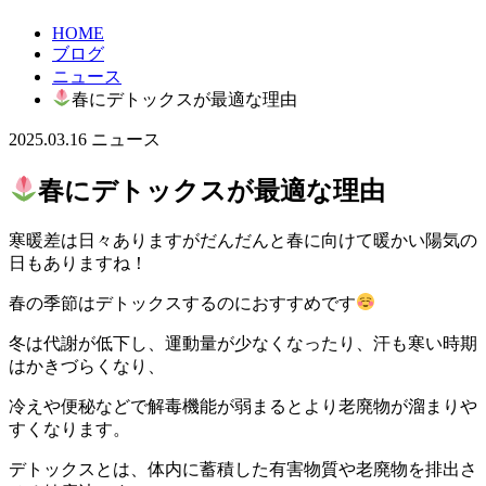
HOME
ブログ
ニュース
春にデトックスが最適な理由
2025.03.16
ニュース
春にデトックスが最適な理由
寒暖差は日々ありますがだんだんと春に向けて暖かい陽気の
日もありますね！
春の季節はデトックスするのにおすすめです
冬は代謝が低下し、運動量が少なくなったり、汗も寒い時期
はかきづらくなり、
冷えや便秘などで解毒機能が弱まるとより老廃物が溜まりや
すくなります。
デトックスとは、体内に蓄積した有害物質や老廃物を排出さ