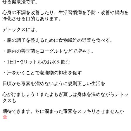
せる健康法です。
心身の不調を改善したり、生活習慣病を予防・改善や腸内を
浄化させる目的もあります。
デトックスには、
・腸の調子を整えるために食物繊維の野菜を食べる。
・腸内の善玉菌をヨーグルトなどで増やす。
・1日1〜2リットルのお水を飲む
・汗をかくことで老廃物の排出を促す
日頃から毒素を溜めないように規則正しい生活を
心がけましょう！またよもぎ蒸しは身体を温めながらデトッ
クスも
期待できます。冬に溜まった毒素をスッキリさせませんか