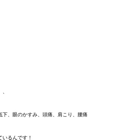
、、
低下、眼のかすみ、頭痛、肩こり、腰痛
ているんです！