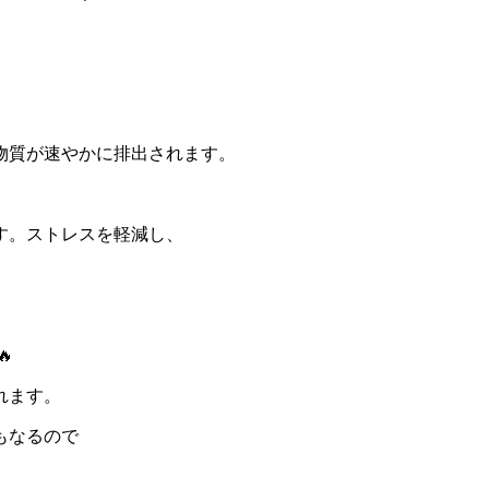
物質が速やかに排出されます。
す。ストレスを軽減し、

れます。
もなるので