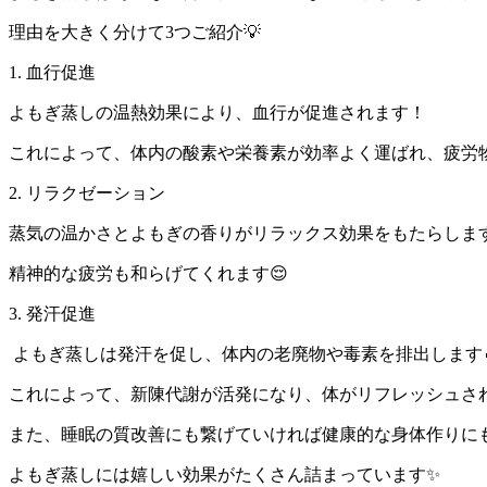
理由を大きく分けて3つご紹介💡
1. 血行促進
よもぎ蒸しの温熱効果により、血行が促進されます！
これによって、体内の酸素や栄養素が効率よく運ばれ、疲労
2. リラクゼーション
蒸気の温かさとよもぎの香りがリラックス効果をもたらしま
精神的な疲労も和らげてくれます😌
3. 発汗促進
よもぎ蒸しは発汗を促し、体内の老廃物や毒素を排出します
これによって、新陳代謝が活発になり、体がリフレッシュさ
また、睡眠の質改善にも繋げていければ健康的な身体作りに
よもぎ蒸しには嬉しい効果がたくさん詰まっています✨