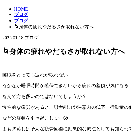
HOME
ブログ
ブログ
🌀身体の疲れやだるさが取れない方へ
2025.01.18
ブログ
🌀身体の疲れやだるさが取れない方へ
睡眠をとっても疲れが取れない
なかなか睡眠時間が確保できないから疲れの蓄積が気になる
なんて方も多いのではないでしょうか？
慢性的な疲労があると、思考能力や注意力の低下、行動量の
などの症状を引き起こします😰
よもぎ蒸しはそんな疲労回復に効果的な療法としても知られ