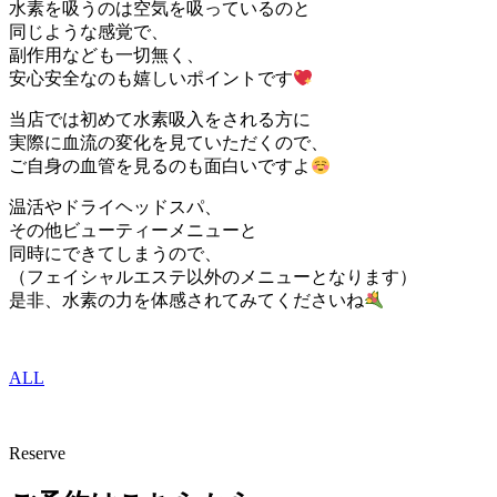
水素を吸うのは空気を吸っているのと
同じような感覚で、
副作用なども一切無く、
安心安全なのも嬉しいポイントです
当店では初めて水素吸入をされる方に
実際に血流の変化を見ていただくので、
ご自身の血管を見るのも面白いですよ
温活やドライヘッドスパ、
その他ビューティーメニューと
同時にできてしまうので、
（フェイシャルエステ以外のメニューとなります）
是非、水素の力を体感されてみてくださいね
ALL
Reserve