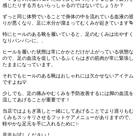
感じたりする方もいらっしゃるのではないでしょうか？
ずっと同じ体勢でいることで身体の中を流れている血液の巡
りが悪くなり、足に水分が溜まってむくみが起きています🌀
特にヒールのある靴を履いていると、足のむくみは出やすく
なりパンパンに、、
ヒールを履いた状態は常にかかとだけが上がっている状態な
ので、足の血流を促しているふくらはぎの筋肉が常に緊張し
たままになっています。
それでもヒールのある靴はおしゃれには欠かせないアイテム
ですよね💡
少しでも、足の痛みやむくみを予防改善するには脚の血流を
流してあげることが重要です！
当店ではよもぎ蒸しと一緒にしてあげることでより巡りもむ
くみもスッキリさせるフットケアメニューがありますので、
軽やかな足元を手に入れるために✨
是非お試しください！