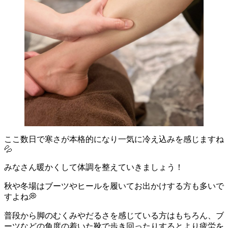
ここ数日で寒さが本格的になり一気に冷え込みを感じますね
💦
みなさん暖かくして体調を整えていきましょう！
秋や冬場はブーツやヒールを履いてお出かけする方も多いで
すよね💭
普段から脚のむくみやだるさを感じている方はもちろん、ブ
ーツなどの角度の着いた靴で歩き回ったりするとより疲労を