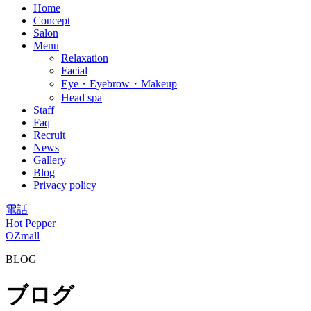
Home
Concept
Salon
Menu
Relaxation
Facial
Eye・Eyebrow・Makeup
Head spa
Staff
Faq
Recruit
News
Gallery
Blog
Privacy policy
電話
Hot Pepper
OZmall
BLOG
ブログ