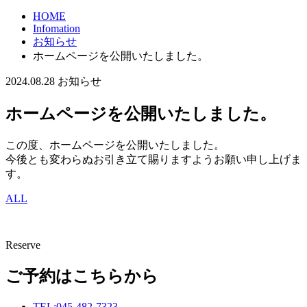
HOME
Infomation
お知らせ
ホームページを公開いたしました。
2024.08.28
お知らせ
ホームページを公開いたしました。
この度、ホームページを公開いたしました。
今後とも変わらぬお引き立て賜りますようお願い申し上げま
す。
ALL
Reserve
ご予約はこちらから
TEL:045-482-7323