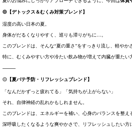
夏のお悩みにしっかりアプローチできるように、今回は
体質
🟢
【デトックス＆むくみ対策ブレンド】
湿度の高い日本の夏。
身体がだるくなりやすく、巡りも滞りがちに…。
このブレンドは、そんな“夏の重さ”をすっきり流し、軽やか
特に、むくみやすい方や冷たい飲み物が増えて内臓が重たい
⸻
🟡
【夏バテ予防・リフレッシュブレンド】
「なんだかずっと疲れてる」「気持ちが上がらない」
それ、自律神経の乱れかもしれません。
このブレンドは、エネルギーを補い、心身のバランスを整え
深呼吸したくなるような爽やかさで、リフレッシュしたい方