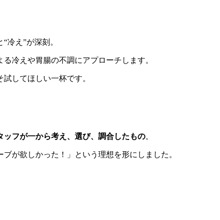
“冷え”が深刻。
よる冷えや胃腸の不調にアプローチします。
そ試してほしい一杯です。
タッフが一から考え、選び、調合したもの
。
ーブが欲しかった！」という理想を形にしました。