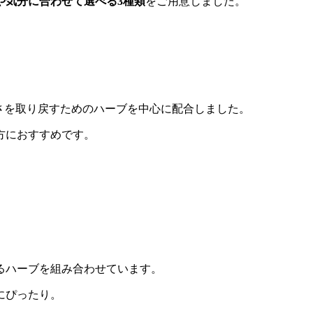
や気分に合わせて選べる3種類
をご用意しました。
さを取り戻すためのハーブを中心に配合しました。
方におすすめです。
るハーブを組み合わせています。
にぴったり。