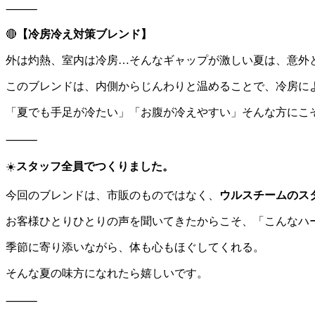
⸻
🔴
【冷房冷え対策ブレンド】
外は灼熱、室内は冷房…そんなギャップが激しい夏は、意外と
このブレンドは、内側からじんわりと温めることで、冷房に
「夏でも手足が冷たい」「お腹が冷えやすい」そんな方にこ
⸻
☀️
スタッフ全員でつくりました。
今回のブレンドは、市販のものではなく、
ウルスチームのス
お客様ひとりひとりの声を聞いてきたからこそ、「こんなハ
季節に寄り添いながら、体も心もほぐしてくれる。
そんな夏の味方になれたら嬉しいです。
⸻