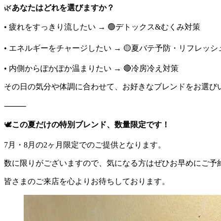
🌿
あなたはどれを選びますか？
• 疲れをすっきり流したい → 🟢デトックス&むくみ対策
• エネルギーをチャージしたい → 🟡夏バテ予防・リフレッシ
• 内側からぽかぽか温まりたい → 🔴冷房冷え対策
その日の気分や体調に合わせて、お好きなブレンドをお選びい
⸻
🕊️
この夏だけの特別ブレンド、数量限定です！
7月・8月の2ヶ月限定でのご提供となります。
数に限りがございますので、気になる方はぜひお早めにご予約
皆さまのご来店を心よりお待ちしております。