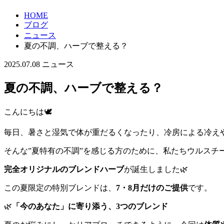
HOME
ブログ
ニュース
夏の不調、ハーブで整える？
2025.07.08
ニュース
夏の不調、ハーブで整える？
こんにちは🕊️
毎日、暑さと湿気で体が重だるくなったり、冷房による冷え
そんな”夏特有の不調”を感じる方のために、私たちウルスチ
完全オリジナルのブレンドハーブ
が誕生しました🌿
この夏限定の特別ブレンドは、
7・8月だけのご提供
です。
🌿
「今のあなた」に寄り添う、3つのブレンド